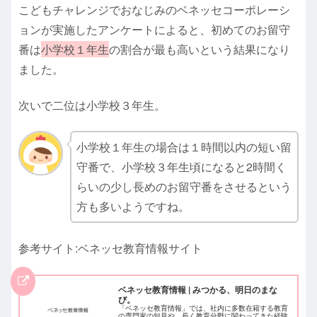
こどもチャレンジでおなじみのベネッセコーポレーシ
ョンが実施したアンケートによると、初めてのお留守
番は
小学校１年生
の割合が最も高いという結果になり
ました。
次いで二位は小学校３年生。
小学校１年生の場合は１時間以内の短い留
守番で、小学校３年生頃になると2時間く
らいの少し長めのお留守番をさせるという
方も多いようですね。
参考サイト:ベネッセ教育情報サイト
ベネッセ教育情報 | みつかる、明日のまな
び。
「ベネッセ教育情報」では、社内に多数在籍する教育
の専門家の知見や、長く教育分野に関わってきた経験