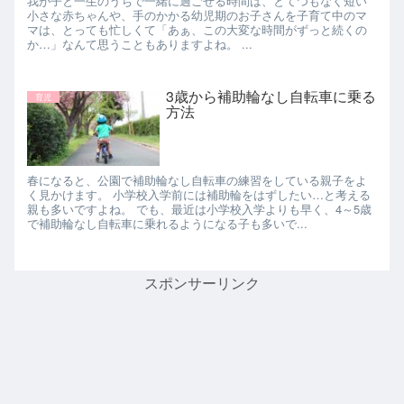
我が子と一生のうちで一緒に過ごせる時間は、とてつもなく短い
小さな赤ちゃんや、手のかかる幼児期のお子さんを子育て中のマ
マは、とっても忙しくて「あぁ、この大変な時間がずっと続くの
か…」なんて思うこともありますよね。 ...
3歳から補助輪なし自転車に乗る
育児
方法
春になると、公園で補助輪なし自転車の練習をしている親子をよ
く見かけます。 小学校入学前には補助輪をはずしたい…と考える
親も多いですよね。 でも、最近は小学校入学よりも早く、4～5歳
で補助輪なし自転車に乗れるようになる子も多いで...
スポンサーリンク