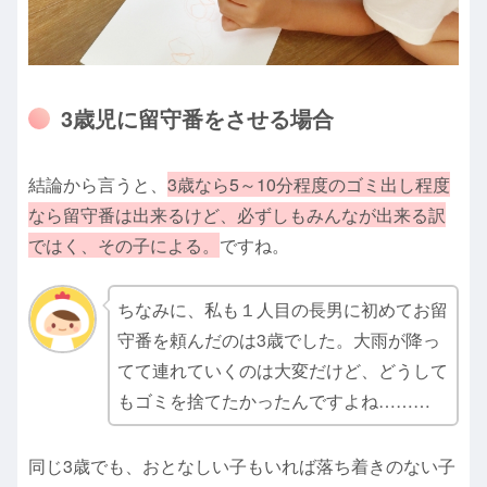
3歳児に留守番をさせる場合
結論から言うと、
3歳なら5～10分程度のゴミ出し程度
なら留守番は出来るけど、必ずしもみんなが出来る訳
ではく、その子による。
ですね。
ちなみに、私も１人目の長男に初めてお留
守番を頼んだのは3歳でした。大雨が降っ
てて連れていくのは大変だけど、どうして
もゴミを捨てたかったんですよね………
同じ3歳でも、おとなしい子もいれば落ち着きのない子