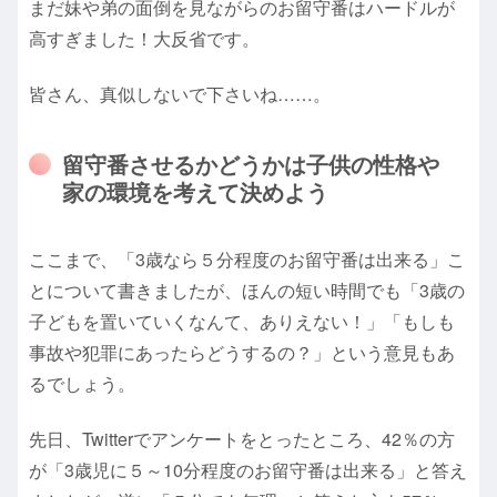
まだ妹や弟の面倒を見ながらのお留守番はハードルが
高すぎました！大反省です。
皆さん、真似しないで下さいね……。
留守番させるかどうかは子供の性格や
家の環境を考えて決めよう
ここまで、「3歳なら５分程度のお留守番は出来る」こ
とについて書きましたが、ほんの短い時間でも「3歳の
子どもを置いていくなんて、ありえない！」「もしも
事故や犯罪にあったらどうするの？」という意見もあ
るでしょう。
先日、Twitterでアンケートをとったところ、42％の方
が「3歳児に５～10分程度のお留守番は出来る」と答え