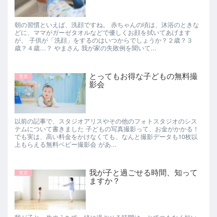
朝の習慣といえば、洗顔ですね。 赤ちゃんの頃は、沐浴のときな
どに、ママがガーゼタオルなどで優しくお顔を拭いてあげます
が、 子供が「洗顔」をするのはいつからでしょうか？２歳？３
歳？４歳…？ やまさん 我が家の失敗例を聞いて...
とってもお得な子どもの無料撮
育児
影会
以前の記事で、スタジオアリスやその他のフォトスタジオのシス
テムについて書きました 子どもの写真撮影って、お金がかかる！
でも実は、高い料金をかけなくても、なんと撮影データも10枚以
上もらえる無料ベビー撮影会 があ...
我が子と過ごせる時間、知って
育児
ますか？