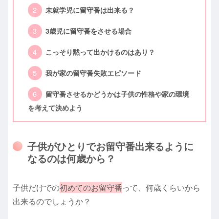
未就学児に留守番は出来る？
3歳児に留守番をさせる場合
こっそり黙って出かけるのはあり？
我が家の留守番失敗エピソード
留守番させるかどうかは子供の性格や家の環境
を考えて決めよう
子供がひとりでお留守番出来るように
なるのは何歳から？
子供だけでの
初めてのお留守番
って、何歳くらいから
出来るのでしょうか？