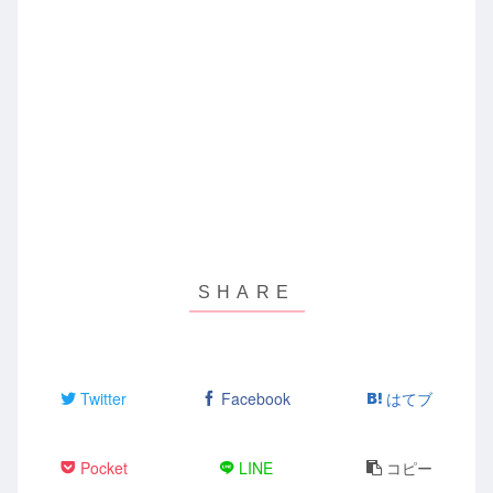
Twitter
Facebook
はてブ
Pocket
LINE
コピー