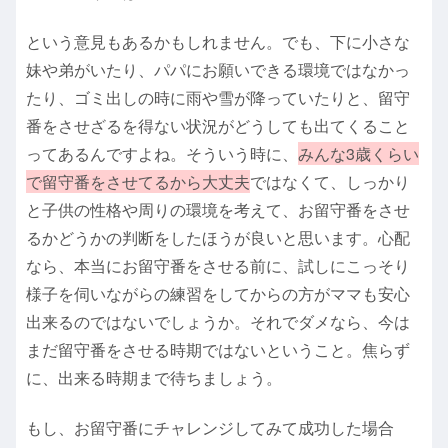
という意見もあるかもしれません。でも、下に小さな
妹や弟がいたり、パパにお願いできる環境ではなかっ
たり、ゴミ出しの時に雨や雪が降っていたりと、留守
番をさせざるを得ない状況がどうしても出てくること
ってあるんですよね。そういう時に、
みんな3歳くらい
で留守番をさせてるから大丈夫
ではなくて、しっかり
と子供の性格や周りの環境を考えて、お留守番をさせ
るかどうかの判断をしたほうが良いと思います。心配
なら、本当にお留守番をさせる前に、試しにこっそり
様子を伺いながらの練習をしてからの方がママも安心
出来るのではないでしょうか。それでダメなら、今は
まだ留守番をさせる時期ではないということ。焦らず
に、出来る時期まで待ちましょう。
もし、お留守番にチャレンジしてみて成功した場合