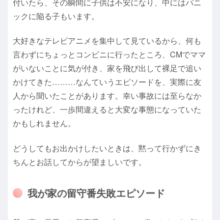
付いたら、その瞬間に子供は不安になり、中にはパニ
ックに陥る子もいます。
大好きなテレビアニメを集中して見ているから、何も
言わずにちょっとコンビニに行ったところ、CMでママ
がいないことに気が付き、家を飛び出して裸足で追い
かけてきた………なんていうエピソードを、実際に友
人から聞いたことがあります。幸い事故には至らなか
ったけれど、一歩間違えると大変な事態になっていた
かもしれません。
どうしてもお出かけしたいときは、黙って行かずにき
ちんとお話してからが望ましいです。
我が家の留守番失敗エピソード