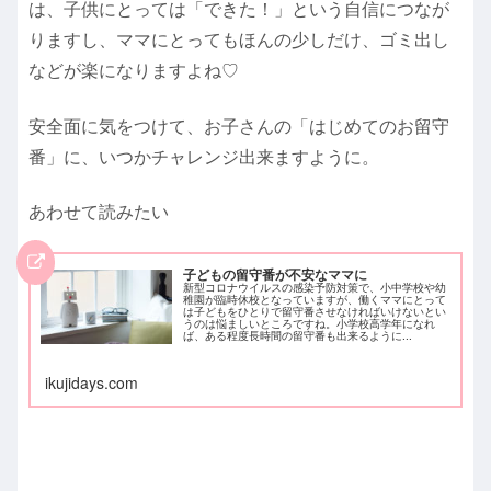
は、子供にとっては「できた！」という自信につなが
りますし、ママにとってもほんの少しだけ、ゴミ出し
などが楽になりますよね♡
安全面に気をつけて、お子さんの「はじめてのお留守
番」に、いつかチャレンジ出来ますように。
あわせて読みたい
子どもの留守番が不安なママに
新型コロナウイルスの感染予防対策で、小中学校や幼
稚園が臨時休校となっていますが、働くママにとって
は子どもをひとりで留守番させなければいけないとい
うのは悩ましいところですね。小学校高学年になれ
ば、ある程度長時間の留守番も出来るように...
ikujidays.com