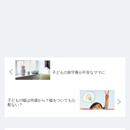
子どもの留守番が不安なママに
子どもの嘘は何歳から？嘘をついても心
配ない？