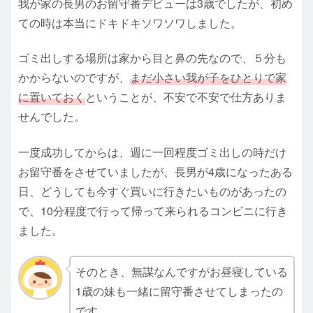
我が家の長男のお留守番デビューは3歳でしたが、初め
ての時は本当にドキドキソワソワしました。
ゴミ出しする場所は家から目と鼻の先なので、５分も
かからないのですが、
まだ小さい我が子をひとりで家
に置いておく
ということが、不安で不安で仕方ありま
せんでした。
一度成功してからは、週に一回程度ゴミ出しの時だけ
お留守番をさせていましたが、長男が4歳になったある
日、どうしても今すぐ買いに行きたいものがあったの
で、10分程度で行って帰って来られるコンビニに行き
ました。
そのとき、無謀なんですがお昼寝している
1歳の妹も一緒に留守番させてしまったの
です。