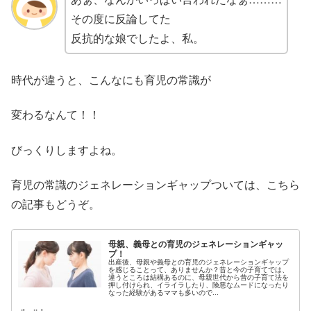
その度に反論してた
反抗的な娘でしたよ、私。
時代が違うと、こんなにも育児の常識が
変わるなんて！！
びっくりしますよね。
育児の常識のジェネレーションギャップついては、こちら
の記事もどうぞ。
母親、義母との育児のジェネレーションギャッ
プ！
出産後、母親や義母との育児のジェネレーションギャップ
を感じることって、ありませんか？昔と今の子育てでは、
違うところは結構あるのに、母親世代から昔の子育て法を
押し付けられ、イライラしたり、険悪なムードになったり
なった経験があるママも多いので...