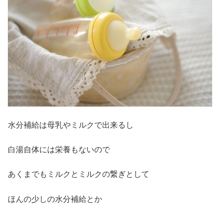
水分補給は母乳やミルクで出来るし
白湯自体には栄養もないので
あくまでもミルクとミルクの繋ぎとして
ほんの少しの水分補給とか