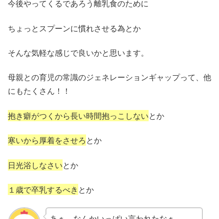
今後やってくるであろう離乳食のために
ちょっとスプーンに慣れさせる為とか
そんな気軽な感じで良いかと思います。
母親との育児の常識のジェネレーションギャップって、他
にもたくさん！！
抱き癖がつくから長い時間抱っこしない
とか
寒いから厚着をさせろ
とか
日光浴しなさい
とか
１歳で卒乳するべき
とか
あぁ、なんかいっぱい言われたなぁ………