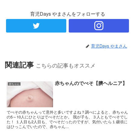
育児Days やまさんをフォローする
育児Days やまさん
関連記事
こちらの記事もオススメ
赤ちゃんのでべそ【臍ヘルニア】
赤ちゃん
でべその赤ちゃんって意外と多いですよね？調べによると、赤ちゃん
の5～10人にひとりはでべそだとか。 我が子も、３人ともでべそでし
た！ １人目も2人目も、でべそだったのですが、気付いたら１歳頃に
はひっこんでいたので、赤ちゃん...