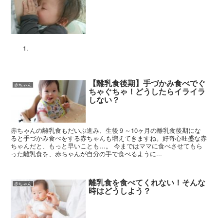
【離乳食後期】手づかみ食べでぐ
赤ちゃん
ちゃぐちゃ！どうしたらイライラ
しない？
赤ちゃんの離乳食もだいぶ進み、生後９～10ヶ月の離乳食後期にな
ると手づかみ食べをする赤ちゃんも増えてきますね。好奇心旺盛な赤
ちゃんだと、もっと早いことも…。 今まではママに食べさせてもら
った離乳食を、赤ちゃんが自分の手で食べるように...
離乳食を食べてくれない！そんな
赤ちゃん
時はどうしよう？