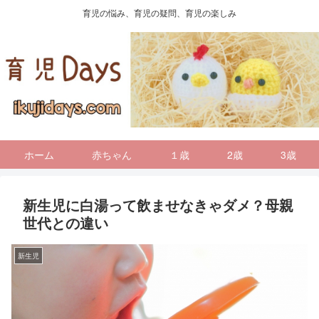
育児の悩み、育児の疑問、育児の楽しみ
ホーム
赤ちゃん
１歳
2歳
3歳
新生児に白湯って飲ませなきゃダメ？母親
世代との違い
新生児