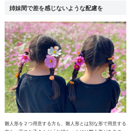
姉妹間で差を感じないような配慮を
雛人形を２つ用意する方も、雛人形とは別な形で用意する