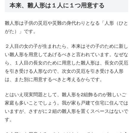
本来、雛人形は１人に１つ用意する
雛人形は子供の災厄や災難の身代わりとなる「人形（ひと
がた）」です。
２人目の女の子が生まれたら、本来はその子のために新し
い雛人形を用意してあげるべきと言われています。なぜな
ら、１人目の長女のために用意した雛人形は、長女の災厄
を引き受ける人形なので、次女の災厄を引き受ける人形
は、また別に用意するべきと考えるからです。
とはいえ現実問題として、雛人形を2組飾るのが難しいご
家庭も多いことでしょう。我が家も戸建て住宅に住んでは
いますが、さすがに２組の雛人形を置くスペースはないで
す。