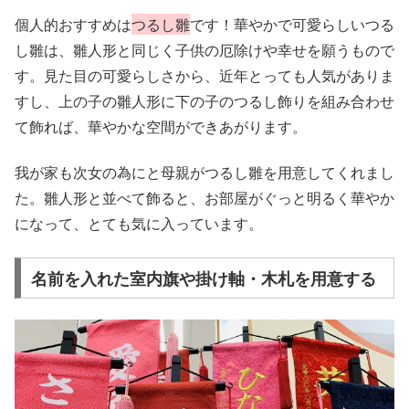
個人的おすすめは
つるし雛
です！華やかで可愛らしいつる
し雛は、雛人形と同じく子供の厄除けや幸せを願うもので
す。見た目の可愛らしさから、近年とっても人気がありま
すし、上の子の雛人形に下の子のつるし飾りを組み合わせ
て飾れば、華やかな空間ができあがります。
我が家も次女の為にと母親がつるし雛を用意してくれまし
た。雛人形と並べて飾ると、お部屋がぐっと明るく華やか
になって、とても気に入っています。
名前を入れた室内旗や掛け軸・木札を用意する