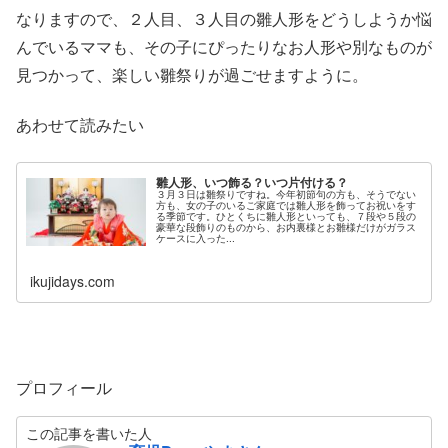
なりますので、２人目、３人目の雛人形をどうしようか悩
んでいるママも、その子にぴったりなお人形や別なものが
見つかって、楽しい雛祭りが過ごせますように。
あわせて読みたい
雛人形、いつ飾る？いつ片付ける？
３月３日は雛祭りですね。今年初節句の方も、そうでない
方も、女の子のいるご家庭では雛人形を飾ってお祝いをす
る季節です。ひとくちに雛人形といっても、７段や５段の
豪華な段飾りのものから、お内裏様とお雛様だけがガラス
ケースに入った...
ikujidays.com
プロフィール
この記事を書いた人