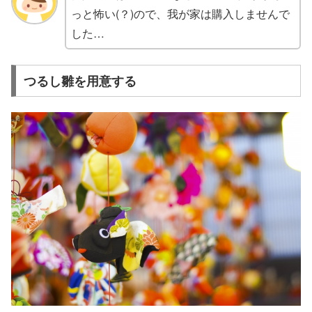
っと怖い(？)ので、我が家は購入しませんで
した…
つるし雛を用意する