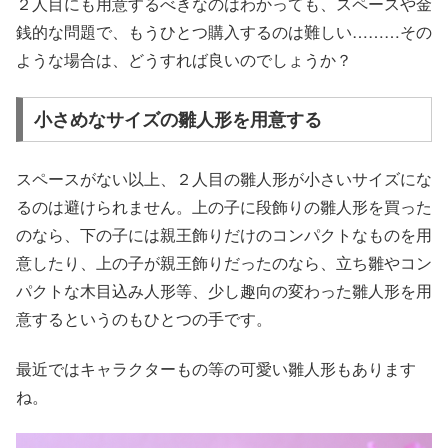
２人目にも用意するべきなのはわかっても、スペースや金
銭的な問題で、もうひとつ購入するのは難しい………その
ような場合は、どうすれば良いのでしょうか？
小さめなサイズの雛人形を用意する
スペースがない以上、２人目の雛人形が小さいサイズにな
るのは避けられません。上の子に段飾りの雛人形を買った
のなら、下の子には親王飾りだけのコンパクトなものを用
意したり、上の子が親王飾りだったのなら、立ち雛やコン
パクトな木目込み人形等、少し趣向の変わった雛人形を用
意するというのもひとつの手です。
最近ではキャラクターもの等の可愛い雛人形もあります
ね。