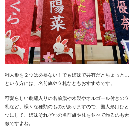
雛人形を２つは必要ない！でも姉妹で共有だとちょっと…
という方には、名前旗や立札などもおすすめです。
可愛らしい刺繍入りの名前旗や木製やオルゴール付きの立
札など、様々な種類のものがありますので、雛人形はひと
つにして、姉妹それぞれの名前旗や札を並べて飾るのも素
敵ですよね。