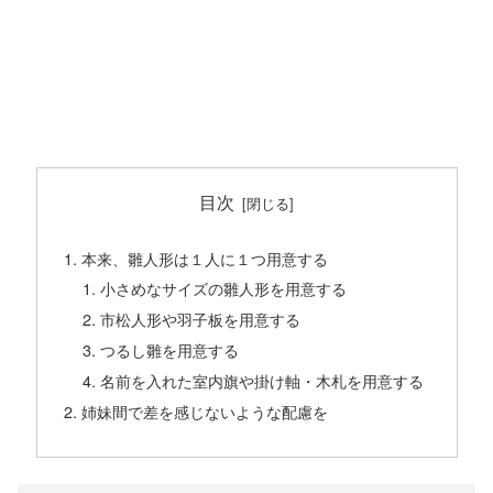
目次
本来、雛人形は１人に１つ用意する
小さめなサイズの雛人形を用意する
市松人形や羽子板を用意する
つるし雛を用意する
名前を入れた室内旗や掛け軸・木札を用意する
姉妹間で差を感じないような配慮を