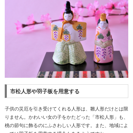
市松人形や羽子板を用意する
子供の災厄を引き受けてくれる人形は、雛人形だけとは限
りません。かわいい女の子をかたどった「市松人形」も、
桃の節句に飾るのにふさわしい人形です。また、地域によ