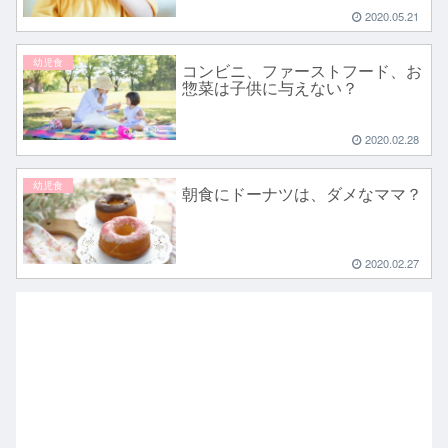
2020.05.21
幼児食
コンビニ、ファーストフード、お
惣菜は子供に与えない？
2020.02.28
幼児食
朝食にドーナツは、ダメなママ？
2020.02.27