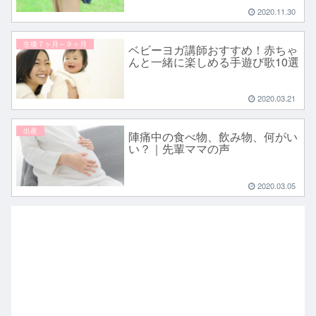
2020.11.30
生後７ヶ月～９ヶ月
ベビーヨガ講師おすすめ！赤ちゃ
んと一緒に楽しめる手遊び歌10選
2020.03.21
出産
陣痛中の食べ物、飲み物、何がい
い？｜先輩ママの声
2020.03.05