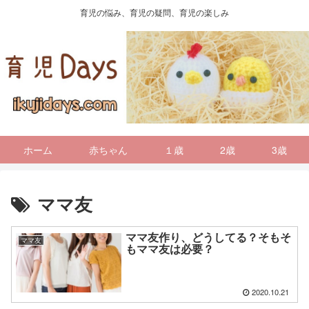
育児の悩み、育児の疑問、育児の楽しみ
ホーム
赤ちゃん
１歳
2歳
3歳
ママ友
ママ友作り、どうしてる？そもそ
ママ友
もママ友は必要？
2020.10.21