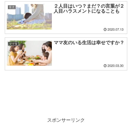
２人目はいつ？まだ？の言葉が２
育児
人目ハラスメントになることも
2020.07.13
ママ友のいる生活は幸せですか？
ママ友
2020.03.30
スポンサーリンク