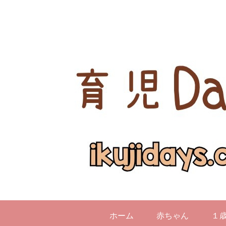
ホーム
赤ちゃん
１