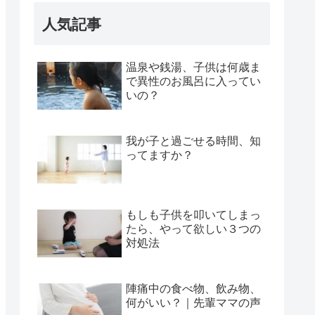
人気記事
温泉や銭湯、子供は何歳ま
で異性のお風呂に入ってい
いの？
我が子と過ごせる時間、知
ってますか？
もしも子供を叩いてしまっ
たら、やって欲しい３つの
対処法
陣痛中の食べ物、飲み物、
何がいい？｜先輩ママの声