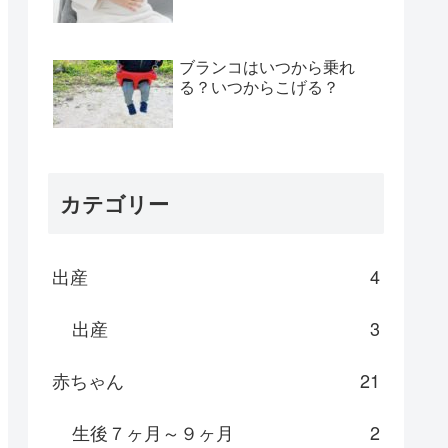
ブランコはいつから乗れ
る？いつからこげる？
カテゴリー
出産
4
出産
3
赤ちゃん
21
生後７ヶ月～９ヶ月
2