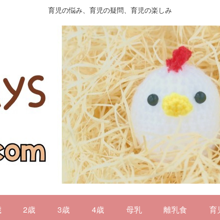
育児の悩み、育児の疑問、育児の楽しみ
歳
2歳
3歳
4歳
母乳
離乳食
育