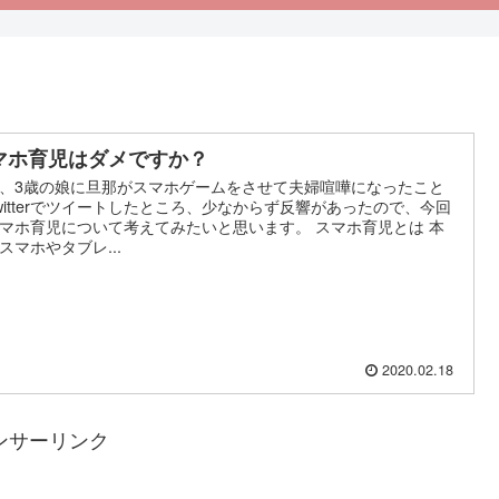
マホ育児はダメですか？
、3歳の娘に旦那がスマホゲームをさせて夫婦喧嘩になったこと
witterでツイートしたところ、少なからず反響があったので、今回
マホ育児について考えてみたいと思います。 スマホ育児とは 本
スマホやタブレ...
2020.02.18
ンサーリンク