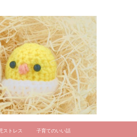
児ストレス
子育てのいい話