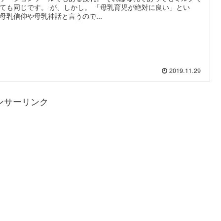
ても同じです。 が、しかし。 「母乳育児が絶対に良い」とい
母乳信仰や母乳神話と言うので...
2019.11.29
ンサーリンク