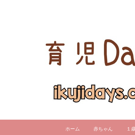
ホーム
赤ちゃん
１