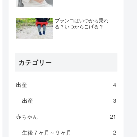
ブランコはいつから乗れ
る？いつからこげる？
カテゴリー
出産
4
出産
3
赤ちゃん
21
生後７ヶ月～９ヶ月
2