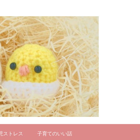
児ストレス
子育てのいい話