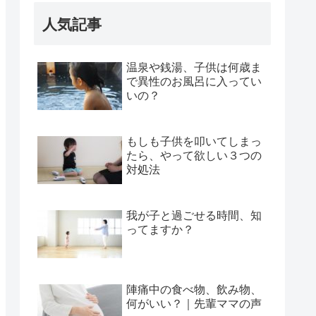
人気記事
温泉や銭湯、子供は何歳ま
で異性のお風呂に入ってい
いの？
もしも子供を叩いてしまっ
たら、やって欲しい３つの
対処法
我が子と過ごせる時間、知
ってますか？
陣痛中の食べ物、飲み物、
何がいい？｜先輩ママの声