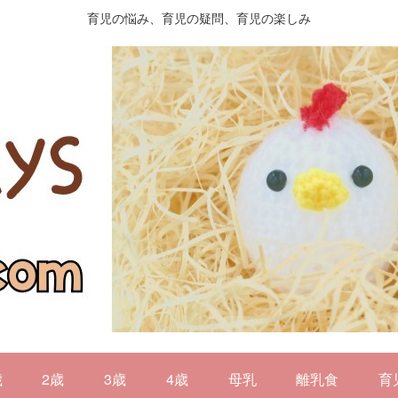
育児の悩み、育児の疑問、育児の楽しみ
歳
2歳
3歳
4歳
母乳
離乳食
育