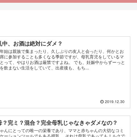
乳中、お酒は絶対にダメ？
年始は親族で集まったり、久しぶりの友人と会ったり、何かとお
席に参加することも多くなる季節ですが、母乳育児をしているマ
とって、やはりお酒は厳禁ですよね。 でも、妊娠中からずーっと
を飲まない生活をしていて、出産後も、もち...
2019.12.30
母？完ミ？混合？完全母乳じゃなきゃダメなの？
ゃんにとっての唯一の栄養であり、ママと赤ちゃんの大切なコミ
ケーションツールでもある授乳。 それは母乳であってもミルクで