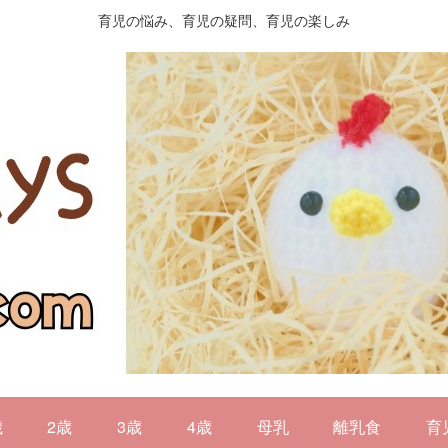
育児の悩み、育児の疑問、育児の楽しみ
歳
2歳
3歳
4歳
母乳
離乳食
育