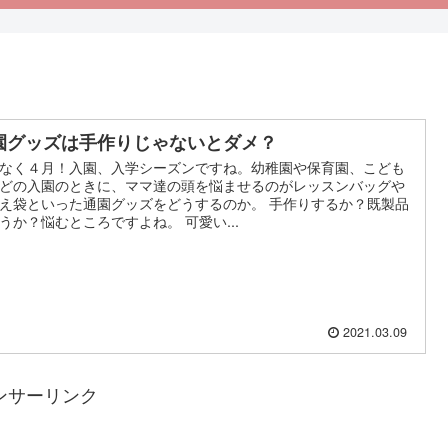
園グッズは手作りじゃないとダメ？
なく４月！入園、入学シーズンですね。幼稚園や保育園、こども
どの入園のときに、ママ達の頭を悩ませるのがレッスンバッグや
え袋といった通園グッズをどうするのか。 手作りするか？既製品
うか？悩むところですよね。 可愛い...
2021.03.09
ンサーリンク