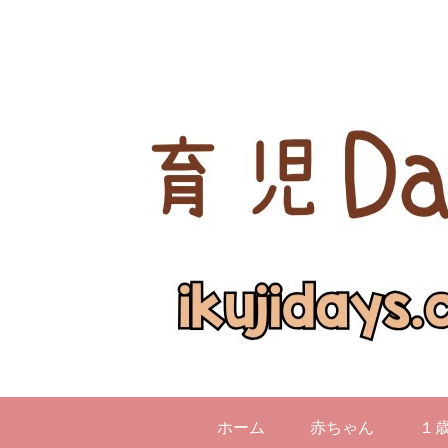
ホーム
赤ちゃん
１