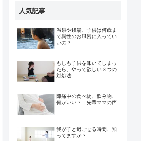
人気記事
温泉や銭湯、子供は何歳ま
で異性のお風呂に入ってい
いの？
もしも子供を叩いてしまっ
たら、やって欲しい３つの
対処法
陣痛中の食べ物、飲み物、
何がいい？｜先輩ママの声
我が子と過ごせる時間、知
ってますか？