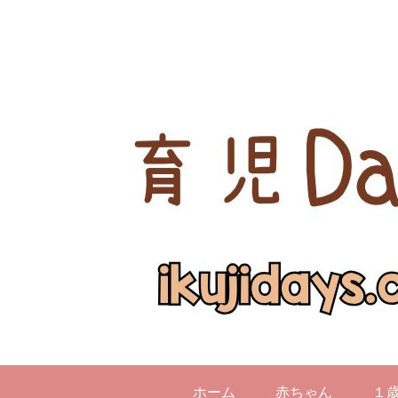
ホーム
赤ちゃん
１