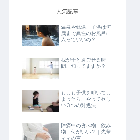
人気記事
温泉や銭湯、子供は何
歳まで異性のお風呂に
入っていいの？
我が子と過ごせる時
間、知ってますか？
もしも子供を叩いてし
まったら、やって欲し
い３つの対処法
陣痛中の食べ物、飲み
物、何がいい？｜先輩
ママの声