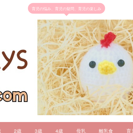
育児の悩み、育児の疑問、育児の楽しみ
歳
2歳
3歳
4歳
母乳
離乳食
育