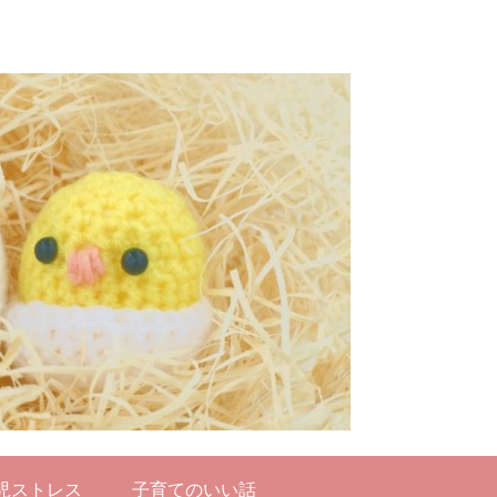
児ストレス
子育てのいい話