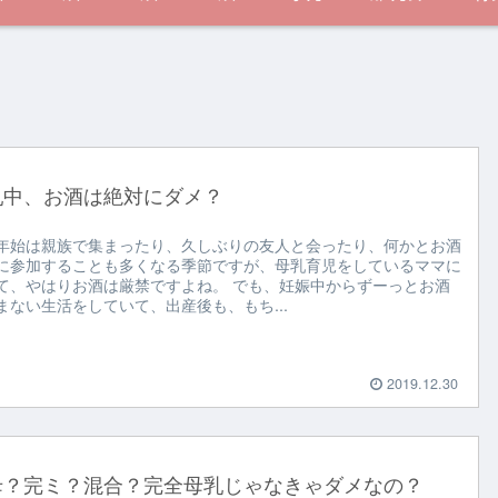
乳中、お酒は絶対にダメ？
年始は親族で集まったり、久しぶりの友人と会ったり、何かとお酒
に参加することも多くなる季節ですが、母乳育児をしているママに
て、やはりお酒は厳禁ですよね。 でも、妊娠中からずーっとお酒
まない生活をしていて、出産後も、もち...
2019.12.30
母？完ミ？混合？完全母乳じゃなきゃダメなの？