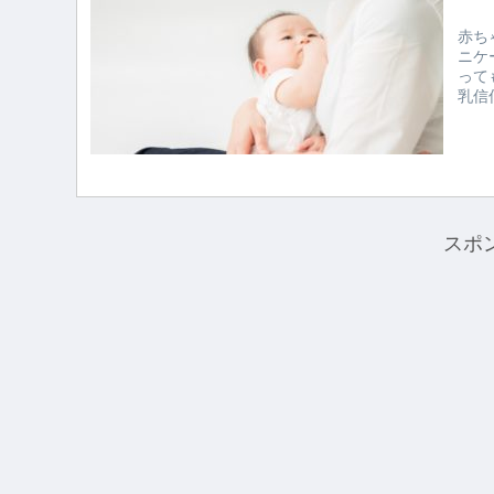
赤ち
ニケ
って
乳信
スポ